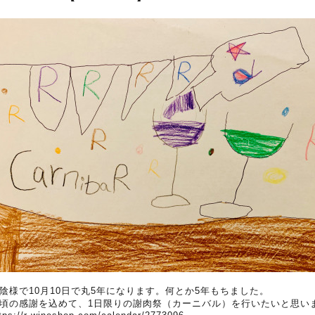
陰様で10月10日で丸5年になります。何とか5年もちました。
頃の感謝を込めて、1日限りの謝肉祭（カーニバル）を行いたいと思い