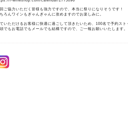
tps://r-wineshop.com/calendar/2773096
回ご協力いただく皆様も強力ですので、本当に祭りになりそうです！
ちろんワインもぎゃんぎゃんに攻めますのでお楽しみに。
ていただけるお客様に快適に過ごして頂きたいため、100名で予約スト
頭でもお電話でもメールでも結構ですので、ご一報お願いいたします。