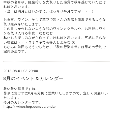
中秋の名月や、紅葉狩りを先取りした感覚で秋を感じていただけ
ればと思います。
（当日は満月とはいかずに、ばっちり半月ですが・・・）
お食事、ワイン、そして草花で皆さんの五感を刺激できるような
取り組みをいたします。
この日しか作れないような和のワインカクテルや、お料理にワイ
ンを取り入れる和食、などなど
私たちも楽しみながら作っていければと思います。五感に足らな
い聴覚は・・・コオロギでも導入しよかな 笑
ちなみに前回もそうでしたが、『秋の行楽弁当』は早めの予約で
完売必至です。
2018-08-01 08:20:00
8月のイベント＆カレンダー
暑い暑い毎日ですね。
暑さに負けずに8月も元気に営業いたしますので、宜しくお願いい
たします。
今月のカレンダーです。
http://r-wineshop.com/calendar