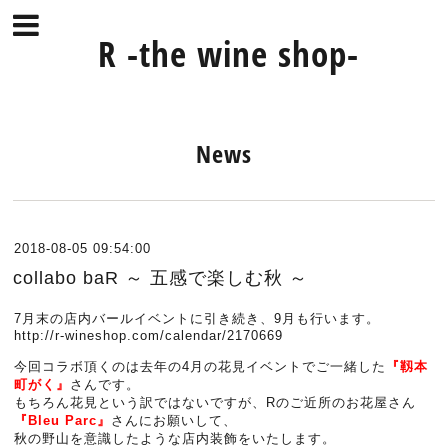
R -the wine shop-
News
2018-08-05 09:54:00
collabo baR ～ 五感で楽しむ秋 ～
7月末の店内バールイベントに引き続き、9月も行います。
http://r-wineshop.com/calendar/2170669
今回コラボ頂くのは去年の4月の花見イベントでご一緒した
『靱本
町がく』
さんです。
もちろん花見という訳ではないですが、Rのご近所のお花屋さん
『Bleu Parc』
さんにお願いして、
秋の野山を意識したような店内装飾をいたします。