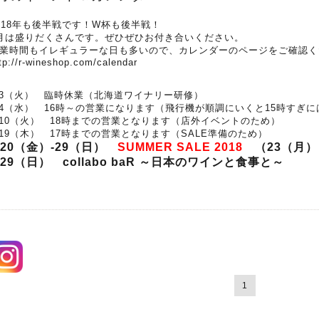
018年も後半戦です！W杯も後半戦！
月は盛りだくさんです。ぜひぜひお付き合いください。
業時間もイレギュラーな日も多いので、カレンダーのページをご確認く
tp://r-wineshop.com/calendar
/3（火） 臨時休業（北海道ワイナリー研修）
/4（水） 16時～の営業になります（飛行機が順調にいくと15時すぎ
/10（火） 18時までの営業となります（店外イベントのため）
/19（木） 17時までの営業となります（SALE準備のため）
/20（金）-29（日）
SUMMER SALE 2018
（23（月）
/29（日）
collabo baR ～日本のワインと食事と～
1