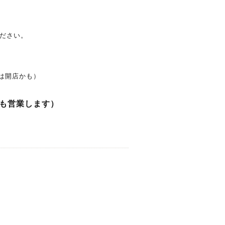
ださい。
には開店かも）
も営業します）