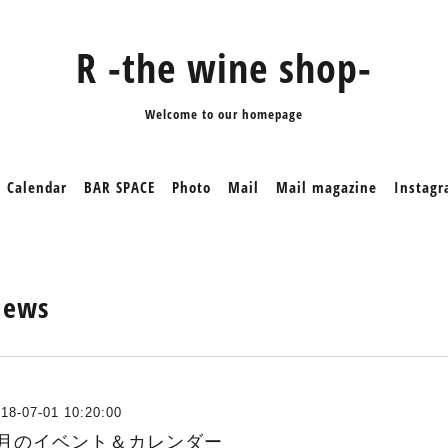
R -the wine shop-
Welcome to our homepage
Calendar
BAR SPACE
Photo
Mail
Mail magazine
Instag
News
18-07-01 10:20:00
7月のイベント＆カレンダー