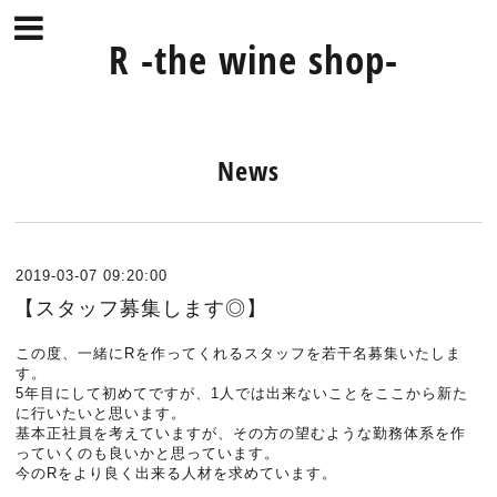
R -the wine shop-
News
2019-03-07 09:20:00
【スタッフ募集します◎】
この度、一緒にRを作ってくれるスタッフを若干名募集い
たしま
す。
5年目にして初めてですが、1人では出来ないことをここ
から新た
に行いたいと思います。
基本正社員を考えていますが、その方の望むような勤務体
系を作
っていくのも良いかと思っています。
今のRをより良く出来る人材を求めています。