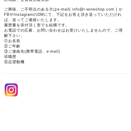
ご興味、ご不明点のある方はe-mail( info@r-wineshop.com ) か
FBやInstagramのDMにて、下記をお答え頂
き送っていただけれ
ば、追ってご連絡いたします。
履歴書を添付頂く形でも結構です。
お電話での応募、お問い合わせはお受けいたしませんので
、ご理
解下さい。
①お名前
②ご年齢
③ご連絡先(携帯電話、e-mail)
④職歴
⑤志望動機