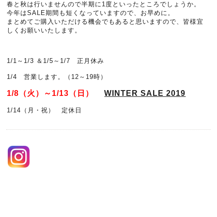
春と秋は行いませんので半期に1度といったところでしょうか。
今年はSALE期間も短くなっていますので、お早めに。
まとめてご購入いただける機会でもあると思いますので、皆様宜
しくお願いいたします。
1/1～1/3 ＆1/5～1/7 正月休み
1/4 営業します。（12～19時）
1/8（火）～1/13（日）
WINTER SALE 2019
1/14（月・祝） 定休日