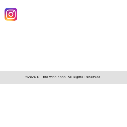
©2026
R the wine shop
. All Rights Reserved.