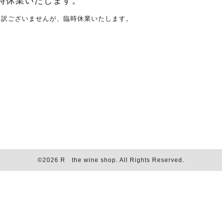
時休業いたします。
し訳ございませんが、臨時休業いたします。
©2026
R the wine shop
. All Rights Reserved.