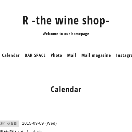
R -the wine shop-
Welcome to our homepage
Calendar
BAR SPACE
Photo
Mail
Mail magazine
Instag
Calendar
2015-09-09 (Wed)
臨時】休業日