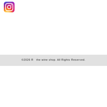
©2026
R the wine shop
. All Rights Reserved.