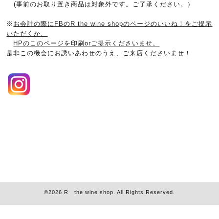
(事前のお取り置き商品は対象外です。ご了承ください。）
※
お会計の際にFBのR the wine shopのページのいいね！をご提示
いただくか、
HPのこのページを印刷orご提示くださいませ。
是非この機会にお誘いあわせのうえ、ご来店くださいませ！
©2026
R the wine shop
. All Rights Reserved.