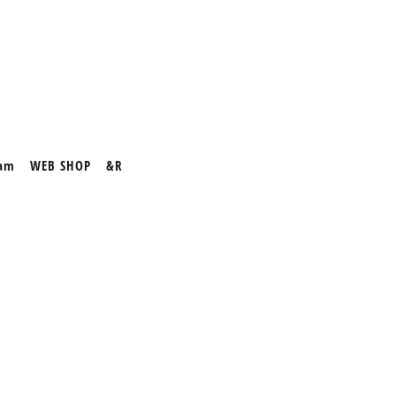
ram
WEB SHOP
&R