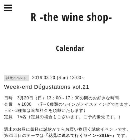
R -the wine shop-
Calendar
2016-03-20 (Sun) 13:00～
試飲イベント
Week-end Dégustations vol.21
日時 3月20日（日）13：00～17：00の間のお好きな時間
会費 ￥1000 （7～8種類のワインがテイスティングできます。
＋2～3種類は追加料金を頂戴いたします）
定員 15名（定員の場合もございます。ご予約優先です。）
週末のお昼に気軽に試飲がてらお買い物頂く試飲イベントです。
第21回目のテーマは
『花見に連れて行くワイン~2016~』
です。