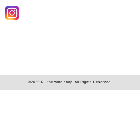
©2026
R the wine shop
. All Rights Reserved.